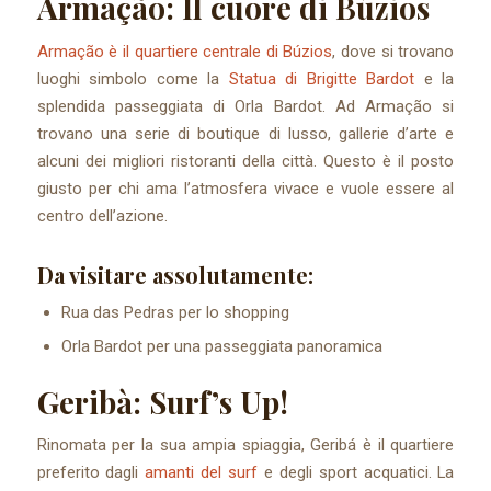
Armação: Il cuore di Búzios
Armação è il quartiere centrale di Búzios
, dove si trovano
luoghi simbolo come la
Statua di Brigitte Bardot
e la
splendida passeggiata di Orla Bardot. Ad Armação si
trovano una serie di boutique di lusso, gallerie d’arte e
alcuni dei migliori ristoranti della città. Questo è il posto
giusto per chi ama l’atmosfera vivace e vuole essere al
centro dell’azione.
Da visitare assolutamente:
Rua das Pedras per lo shopping
Orla Bardot per una passeggiata panoramica
Geribà: Surf’s Up!
Rinomata per la sua ampia spiaggia, Geribá è il quartiere
preferito dagli
amanti del surf
e degli sport acquatici. La