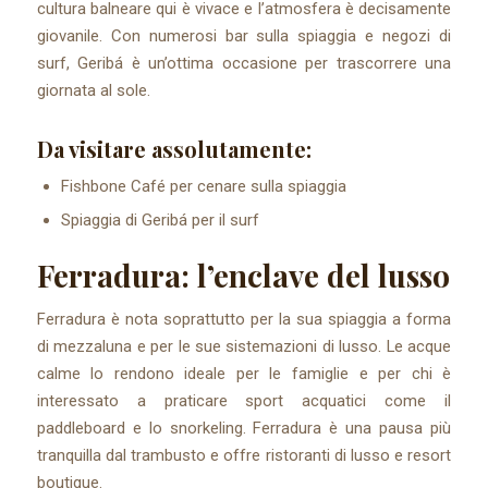
cultura balneare qui è vivace e l’atmosfera è decisamente
giovanile. Con numerosi bar sulla spiaggia e negozi di
surf, Geribá è un’ottima occasione per trascorrere una
giornata al sole.
Da visitare assolutamente:
Fishbone Café per cenare sulla spiaggia
Spiaggia di Geribá per il surf
Ferradura: l’enclave del lusso
Ferradura è nota soprattutto per la sua spiaggia a forma
di mezzaluna e per le sue sistemazioni di lusso. Le acque
calme lo rendono ideale per le famiglie e per chi è
interessato a praticare sport acquatici come il
paddleboard e lo snorkeling. Ferradura è una pausa più
tranquilla dal trambusto e offre ristoranti di lusso e resort
boutique.