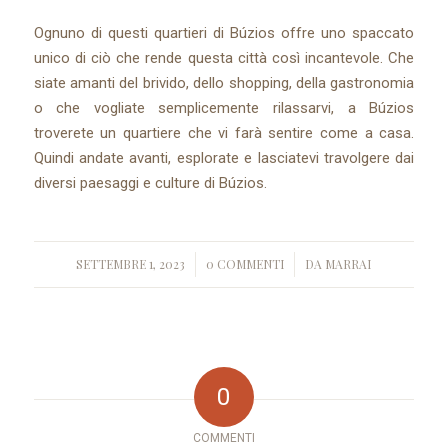
Ognuno di questi quartieri di Búzios offre uno spaccato
unico di ciò che rende questa città così incantevole. Che
siate amanti del brivido, dello shopping, della gastronomia
o che vogliate semplicemente rilassarvi, a Búzios
troverete un quartiere che vi farà sentire come a casa.
Quindi andate avanti, esplorate e lasciatevi travolgere dai
diversi paesaggi e culture di Búzios.
SETTEMBRE 1, 2023
0 COMMENTI
DA
MARRAI
/
/
0
COMMENTI