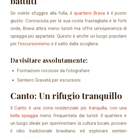
battuti
Se volete sfuggire alla folla, il
quartiere Brava
è il posto
giusto. Conosciuta per la sua costa frastagliata e le forti
onde, Brava attira meno turisti ma offre un’esperienza di
spiaggia più appartata. Questo è anche un luogo popolare
per l’
escursionismo
e il salto dalla scogliera.
Da visitare assolutamente:
Formazioni rocciose da fotografare
Sentiero Gravatá per escursioni
Canto: Un rifugio tranquillo
Il
Canto è una zona residenziale più tranquilla, con una
bella spiaggia
meno frequentata dai turisti. Il quartiere è
un luogo ideale per sperimentare la cultura locale, provare
il cibo tradizionale brasiliano ed esplorare sentieri