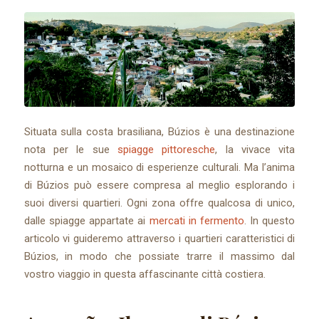
Situata sulla costa brasiliana, Búzios è una destinazione
nota per le sue
spiagge pittoresche
, la vivace vita
notturna e un mosaico di esperienze culturali. Ma l’anima
di Búzios può essere compresa al meglio esplorando i
suoi diversi quartieri. Ogni zona offre qualcosa di unico,
dalle spiagge appartate ai
mercati in fermento
. In questo
articolo vi guideremo attraverso i quartieri caratteristici di
Búzios, in modo che possiate trarre il massimo dal
vostro viaggio in questa affascinante città costiera.