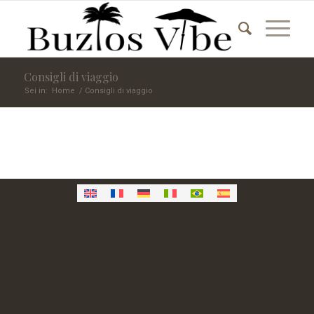
Consigli di viaggio
Sei in:
Home
/
Consigli di viaggio