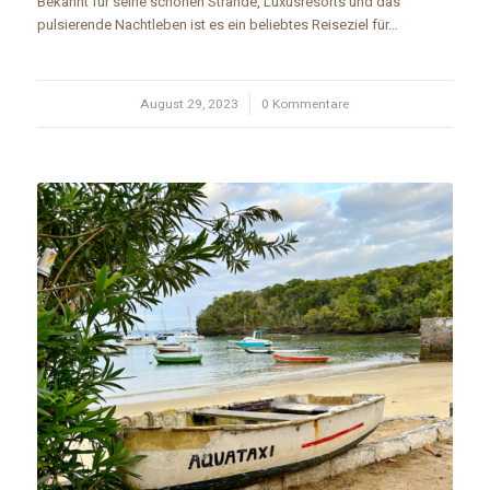
Bekannt für seine schönen Strände, Luxusresorts und das
pulsierende Nachtleben ist es ein beliebtes Reiseziel für…
August 29, 2023
/
0 Kommentare