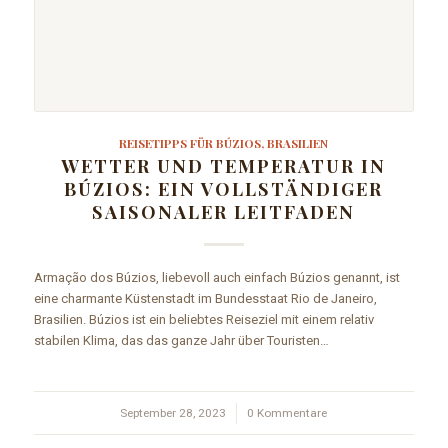
REISETIPPS FÜR BÚZIOS, BRASILIEN
WETTER UND TEMPERATUR IN
BÚZIOS: EIN VOLLSTÄNDIGER
SAISONALER LEITFADEN
Armação dos Búzios, liebevoll auch einfach Búzios genannt, ist
eine charmante Küstenstadt im Bundesstaat Rio de Janeiro,
Brasilien. Búzios ist ein beliebtes Reiseziel mit einem relativ
stabilen Klima, das das ganze Jahr über Touristen…
September 28, 2023
/
0 Kommentare