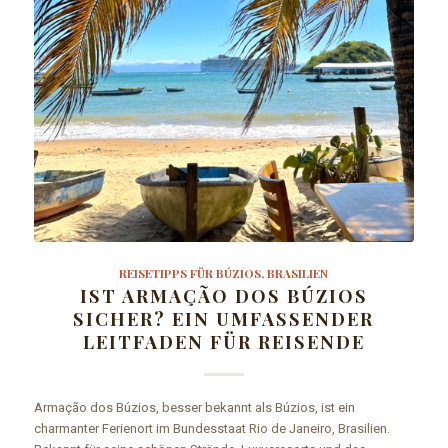
REISETIPPS FÜR BÚZIOS, BRASILIEN
IST ARMAÇÃO DOS BÚZIOS
SICHER? EIN UMFASSENDER
LEITFADEN FÜR REISENDE
Armação dos Búzios, besser bekannt als Búzios, ist ein
charmanter Ferienort im Bundesstaat Rio de Janeiro, Brasilien.