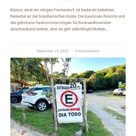
Búzios, einst ein ruhiges Fischerdorf, ist heute ein beliebtes
Reiseziel an der brasilianischen Küste. Die luxuriösen Resorts und
die gehobene Gastronomie mögen für Rucksacktouristen
abschreckend wirken, aber es gibt viele Möglichkeiten,…
September 19, 2023
/
0 Kommentare