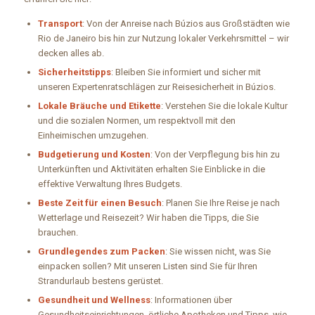
Transport
: Von der Anreise nach Búzios aus Großstädten wie
Rio de Janeiro bis hin zur Nutzung lokaler Verkehrsmittel – wir
decken alles ab.
Sicherheitstipps
: Bleiben Sie informiert und sicher mit
unseren Expertenratschlägen zur Reisesicherheit in Búzios.
Lokale Bräuche und Etikette
: Verstehen Sie die lokale Kultur
und die sozialen Normen, um respektvoll mit den
Einheimischen umzugehen.
Budgetierung und Kosten
: Von der Verpflegung bis hin zu
Unterkünften und Aktivitäten erhalten Sie Einblicke in die
effektive Verwaltung Ihres Budgets.
Beste Zeit für einen Besuch
: Planen Sie Ihre Reise je nach
Wetterlage und Reisezeit? Wir haben die Tipps, die Sie
brauchen.
Grundlegendes zum Packen
: Sie wissen nicht, was Sie
einpacken sollen? Mit unseren Listen sind Sie für Ihren
Strandurlaub bestens gerüstet.
Gesundheit und Wellness
: Informationen über
Gesundheitseinrichtungen, örtliche Apotheken und Tipps, wie