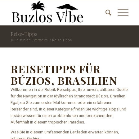
Reise-Tipps
Du bist hier:
Startseite
/
Reise-Tipps
REISETIPPS FÜR
BÚZIOS, BRASILIEN
Willkommen in der Rubrik Reisetipps, Ihrer unverzichtbaren Quelle
für die Navigation in der idyllischen Strandstadt Búzios, Brasilien.
Egal, ob Sie zum ersten Mal kommen oder ein erfahrener
Reisender sind, in dieser Kategorie finden Sie wichtige Tipps und
Insiderwissen für einen problemlosen und bereichernden
Aufenthalt in diesem tropischen Paradies.
Was Sie in diesem umfassenden Leitfaden erwarten können,
erfahren Sie hier: