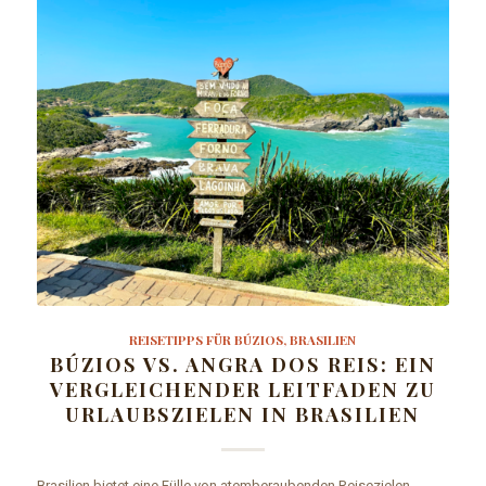
REISETIPPS FÜR BÚZIOS, BRASILIEN
BÚZIOS VS. ANGRA DOS REIS: EIN
VERGLEICHENDER LEITFADEN ZU
URLAUBSZIELEN IN BRASILIEN
Brasilien bietet eine Fülle von atemberaubenden Reisezielen,