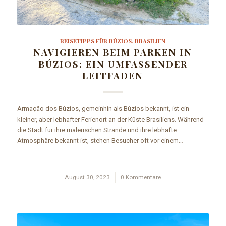
REISETIPPS FÜR BÚZIOS, BRASILIEN
NAVIGIEREN BEIM PARKEN IN
BÚZIOS: EIN UMFASSENDER
LEITFADEN
Armação dos Búzios, gemeinhin als Búzios bekannt, ist ein
kleiner, aber lebhafter Ferienort an der Küste Brasiliens. Während
die Stadt für ihre malerischen Strände und ihre lebhafte
Atmosphäre bekannt ist, stehen Besucher oft vor einem…
August 30, 2023
/
0 Kommentare