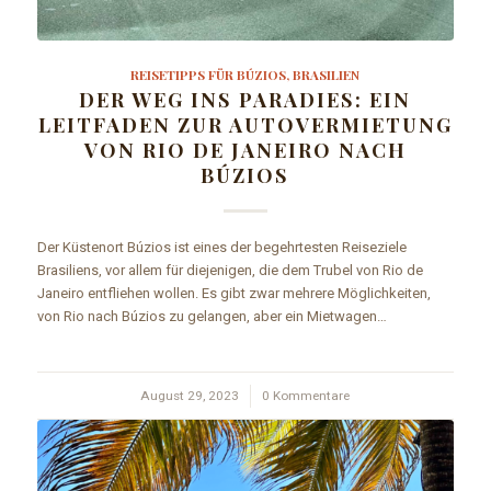
REISETIPPS FÜR BÚZIOS, BRASILIEN
DER WEG INS PARADIES: EIN
LEITFADEN ZUR AUTOVERMIETUNG
VON RIO DE JANEIRO NACH
BÚZIOS
Der Küstenort Búzios ist eines der begehrtesten Reiseziele
Brasiliens, vor allem für diejenigen, die dem Trubel von Rio de
Janeiro entfliehen wollen. Es gibt zwar mehrere Möglichkeiten,
von Rio nach Búzios zu gelangen, aber ein Mietwagen…
August 29, 2023
/
0 Kommentare