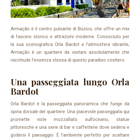
Armação è il centro pulsante di Búzios, che offre un mix
di fascino storico e attrazioni moderne. Conosciuto per
la sua scenografica Orla Bardot e l’atmosfera vibrante,
Armação è un quartiere da visitare assolutamente che
racchiude l’essenza stessa di questo paradiso costiero.
Una passeggiata lungo Orla
Bardot
Orla Bardot è la passeggiata panoramica che funge da
spina dorsale del quartiere. Una piacevole passeggiata qui
promette viste mozzafiato sull’oceano, statue
pittoresche e una serie di bar e caffetterie dove sedersi e
godersi il paesaggio. È l’ambiente perfetto per scattare