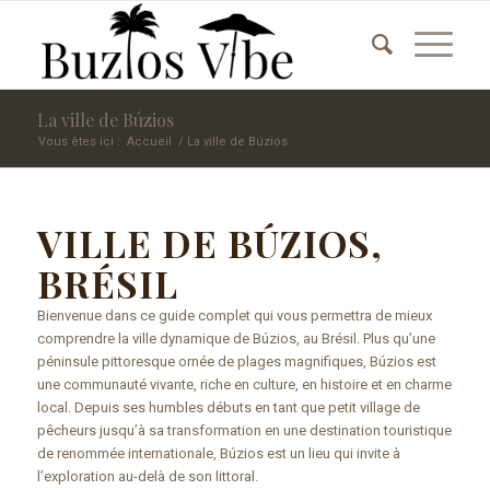
La ville de Búzios
Vous êtes ici :
Accueil
/
La ville de Búzios
VILLE DE BÚZIOS,
BRÉSIL
Bienvenue dans ce guide complet qui vous permettra de mieux
comprendre la ville dynamique de Búzios, au Brésil. Plus qu’une
péninsule pittoresque ornée de plages magnifiques, Búzios est
une communauté vivante, riche en culture, en histoire et en charme
local. Depuis ses humbles débuts en tant que petit village de
pêcheurs jusqu’à sa transformation en une destination touristique
de renommée internationale, Búzios est un lieu qui invite à
l’exploration au-delà de son littoral.