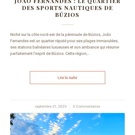
JOÃO FERNANDES : LE QUARTIER
DES SPORTS NAUTIQUES DE
BÚZIOS
Niché sur la côte nord-est de la péninsule de Búzios, João
Fernandes est un quartier réputé pour ses plages immaculées,
ses stations balnéaires luxueuses et son ambiance qui résume
parfaitement l'esprit de Búzios. Cette région,…
Lire la suite
septembre 21, 2023
/
0 Commentaires