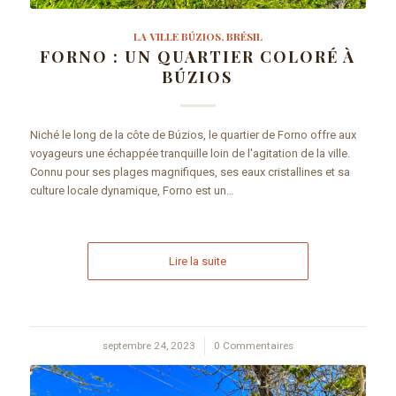
LA VILLE BÚZIOS, BRÉSIL
FORNO : UN QUARTIER COLORÉ À
BÚZIOS
Niché le long de la côte de Búzios, le quartier de Forno offre aux
voyageurs une échappée tranquille loin de l'agitation de la ville.
Connu pour ses plages magnifiques, ses eaux cristallines et sa
culture locale dynamique, Forno est un…
Lire la suite
septembre 24, 2023
/
0 Commentaires