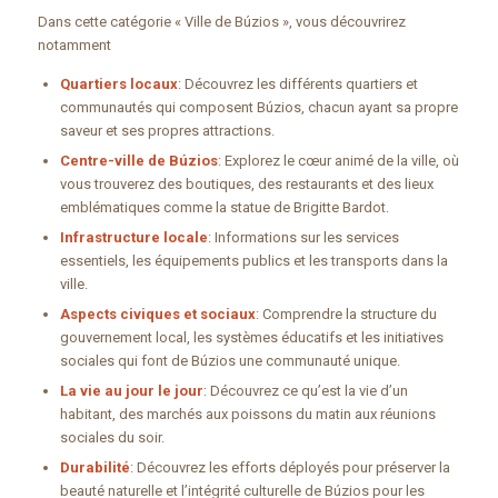
Dans cette catégorie « Ville de Búzios », vous découvrirez
notamment
Quartiers locaux
: Découvrez les différents quartiers et
communautés qui composent Búzios, chacun ayant sa propre
saveur et ses propres attractions.
Centre-ville de Búzios
: Explorez le cœur animé de la ville, où
vous trouverez des boutiques, des restaurants et des lieux
emblématiques comme la statue de Brigitte Bardot.
Infrastructure locale
: Informations sur les services
essentiels, les équipements publics et les transports dans la
ville.
Aspects civiques et sociaux
: Comprendre la structure du
gouvernement local, les systèmes éducatifs et les initiatives
sociales qui font de Búzios une communauté unique.
La vie au jour le jour
: Découvrez ce qu’est la vie d’un
habitant, des marchés aux poissons du matin aux réunions
sociales du soir.
Durabilité
: Découvrez les efforts déployés pour préserver la
beauté naturelle et l’intégrité culturelle de Búzios pour les