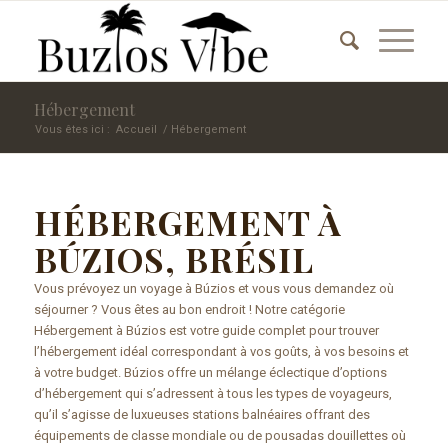
Hébergement
Vous êtes ici :
Accueil
/
Hébergement
HÉBERGEMENT À
BÚZIOS, BRÉSIL
Vous prévoyez un voyage à Búzios et vous vous demandez où
séjourner ? Vous êtes au bon endroit ! Notre catégorie
Hébergement à Búzios est votre guide complet pour trouver
l’hébergement idéal correspondant à vos goûts, à vos besoins et
à votre budget. Búzios offre un mélange éclectique d’options
d’hébergement qui s’adressent à tous les types de voyageurs,
qu’il s’agisse de luxueuses stations balnéaires offrant des
équipements de classe mondiale ou de pousadas douillettes où