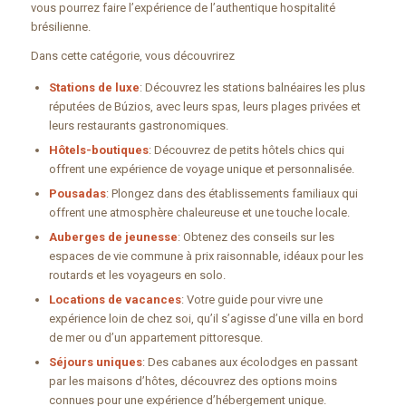
vous pourrez faire l’expérience de l’authentique hospitalité
brésilienne.
Dans cette catégorie, vous découvrirez
Stations de luxe
: Découvrez les stations balnéaires les plus
réputées de Búzios, avec leurs spas, leurs plages privées et
leurs restaurants gastronomiques.
Hôtels-boutiques
: Découvrez de petits hôtels chics qui
offrent une expérience de voyage unique et personnalisée.
Pousadas
: Plongez dans des établissements familiaux qui
offrent une atmosphère chaleureuse et une touche locale.
Auberges de jeunesse
: Obtenez des conseils sur les
espaces de vie commune à prix raisonnable, idéaux pour les
routards et les voyageurs en solo.
Locations de vacances
: Votre guide pour vivre une
expérience loin de chez soi, qu’il s’agisse d’une villa en bord
de mer ou d’un appartement pittoresque.
Séjours uniques
: Des cabanes aux écolodges en passant
par les maisons d’hôtes, découvrez des options moins
connues pour une expérience d’hébergement unique.