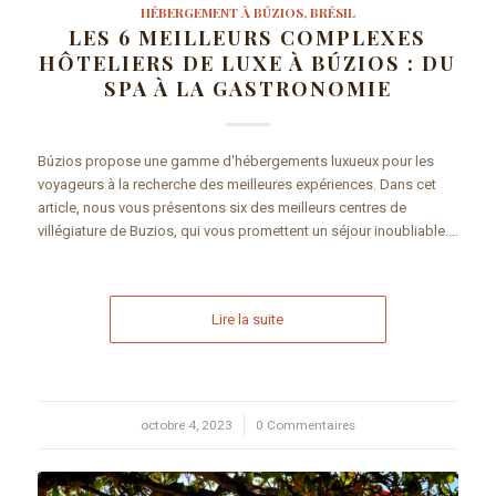
HÉBERGEMENT À BÚZIOS, BRÉSIL
LES 6 MEILLEURS COMPLEXES
HÔTELIERS DE LUXE À BÚZIOS : DU
SPA À LA GASTRONOMIE
Búzios propose une gamme d'hébergements luxueux pour les
voyageurs à la recherche des meilleures expériences. Dans cet
article, nous vous présentons six des meilleurs centres de
villégiature de Buzios, qui vous promettent un séjour inoubliable.…
Lire la suite
octobre 4, 2023
/
0 Commentaires