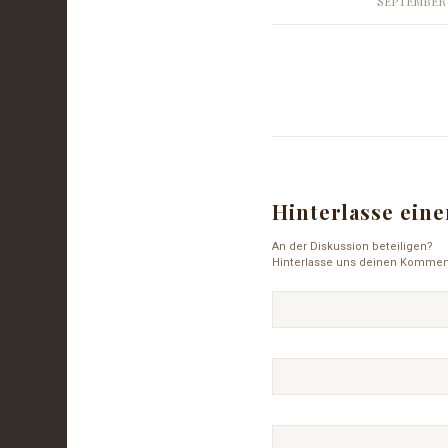
SEPTEMBER 
/
Hinterlasse ei
An der Diskussion beteiligen?
Hinterlasse uns deinen Kommen