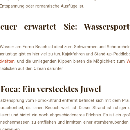
 Entspannung oder romantische Ausflüge ist.
teuer erwartet Sie: Wasserspor
 Wasser am Forno Beach ist ideal zum Schwimmen und Schnorcheln
erlustige gibt es hier viel zu tun. Kajakfahren und Stand-up-Paddleb
tivitäten
, und die umliegenden Klippen bieten die Möglichkeit zum
W
ablicken auf den Ozean darunter.
 Foca: Ein verstecktes Juwel
Katzensprung vom Forno-Strand entfernt befindet sich mit dem Prai
urschönheit, die einen Besuch wert ist. Dieser Strand ist ruhiger
siert und bietet ein noch abgeschiedeneres Erlebnis. Es ist ein groß
schenmassen zu entfliehen und inmitten einer atemberaubenden
u genießen.