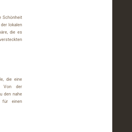
he Schönheit
 der lokalen
äre, die es
versteckten
e, die eine
t. Von der
zu den nahe
 für einen