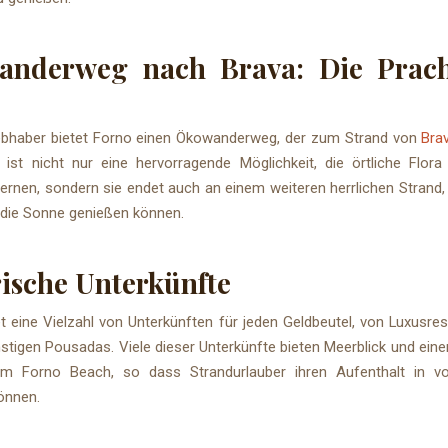
anderweg nach Brava: Die Prach
iebhaber bietet Forno einen Ökowanderweg, der zum Strand von
Bra
ist nicht nur eine hervorragende Möglichkeit, die örtliche Flor
ernen, sondern sie endet auch an einem weiteren herrlichen Strand
die Sonne genießen können.
ische Unterkünfte
t eine Vielzahl von Unterkünften für jeden Geldbeutel, von Luxusres
stigen Pousadas. Viele dieser Unterkünfte bieten Meerblick und ein
m Forno Beach, so dass Strandurlauber ihren Aufenthalt in vo
önnen.