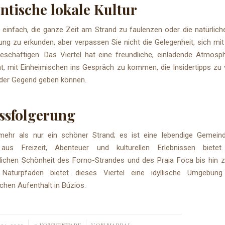
ntische lokale Kultur
 einfach, die ganze Zeit am Strand zu faulenzen oder die natürlic
g zu erkunden, aber verpassen Sie nicht die Gelegenheit, sich mit
beschäftigen. Das Viertel hat eine freundliche, einladende Atmosph
ht, mit Einheimischen ins Gespräch zu kommen, die Insidertipps zu 
 der Gegend geben können.
ssfolgerung
mehr als nur ein schöner Strand; es ist eine lebendige Gemeind
aus Freizeit, Abenteuer und kulturellen Erlebnissen biete
hlichen Schönheit des Forno-Strandes und des Praia Foca bis hin 
 Naturpfaden bietet dieses Viertel eine idyllische Umgebung
chen Aufenthalt in Búzios.