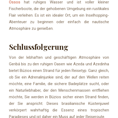
Ossos
hat ruhiges Wasser und ist voller kleiner
Fischerboote, die der gehobenen Umgebung ein rustikales
Flair verleihen. Es ist ein idealer Ort, um ein Inselhopping-
Abenteuer zu beginnen oder einfach die nautische
Atmosphäre zu genießen.
Schlussfolgerung
Von der lebhaften und geschäftigen Atmosphäre von
Geribá bis zu den ruhigen Oasen wie Azeda und Azedinha
bietet Búzios einen Strand für jeden Reisetyp. Ganz gleich,
ob Sie ein Adrenalinjunkie sind, der auf den Wellen reiten
möchte, eine Familie, die sichere Badeplätze sucht, oder
ein Naturliebhaber, der den Menschenmassen entfliehen
möchte, Sie werden in Búzios sicher einen Strand finden,
der Sie anspricht. Dieses brasilianische Küstenjuwel
verkörpert wahrhaftig die Essenz eines tropischen
Paradieses und ist daher ein Muss auf jeder Reiseroute.