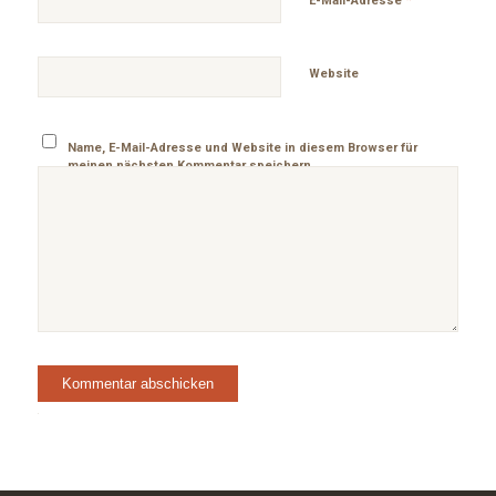
E-Mail-Adresse
Website
Name, E-Mail-Adresse und Website in diesem Browser für
meinen nächsten Kommentar speichern.
Alternative: