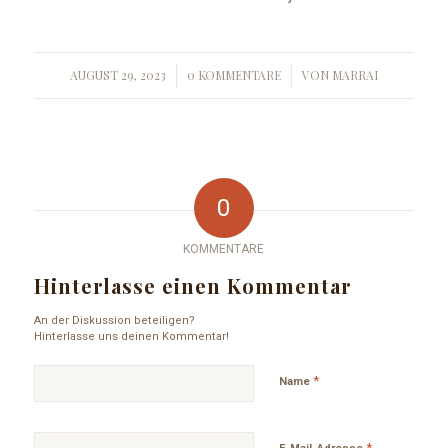
AUGUST 29, 2023
0 KOMMENTARE
VON
MARRAI
/
/
0
KOMMENTARE
Hinterlasse einen Kommentar
An der Diskussion beteiligen?
Hinterlasse uns deinen Kommentar!
*
Name
*